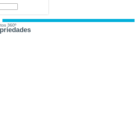
tos 360º
priedades