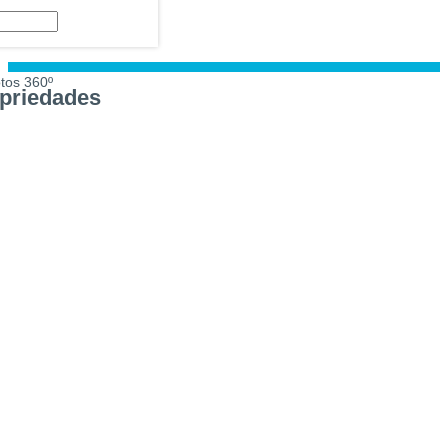
tos 360º
priedades