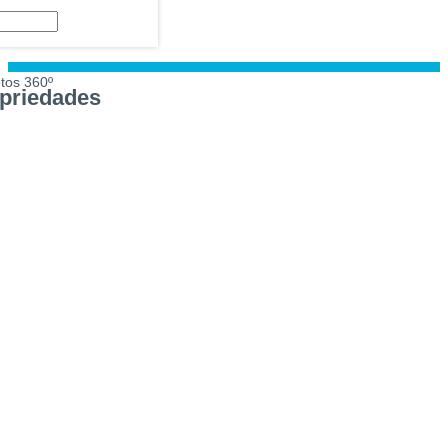
tos 360º
priedades