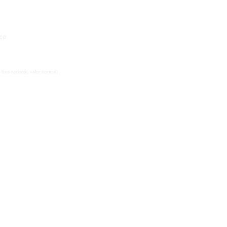
co
fixa nacional, valor normal)