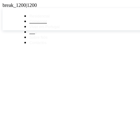
Residencial
Comercial
Viver em Portugal
Blog
Sobre Nós
Contactos