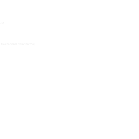
co
fixa nacional, valor normal)