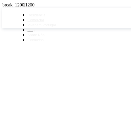
Residencial
Comercial
Viver em Portugal
Blog
Sobre Nós
Contactos