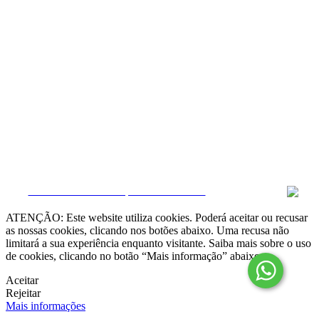
Resolução Alternativa de Litígios

Livro de Reclamações online
Termos e condições
Política de Privacidade
Política de Cookies
Canal de Denúncias
Gerir Dados
CRM e Sites Imobiliários por eGO Real Estate
ATENÇÃO: Este website utiliza cookies. Poderá aceitar ou recusar
as nossas cookies, clicando nos botões abaixo. Uma recusa não
limitará a sua experiência enquanto visitante. Saiba mais sobre o uso
de cookies, clicando no botão “Mais informação” abaixo.
Aceitar
Rejeitar
Mais informações