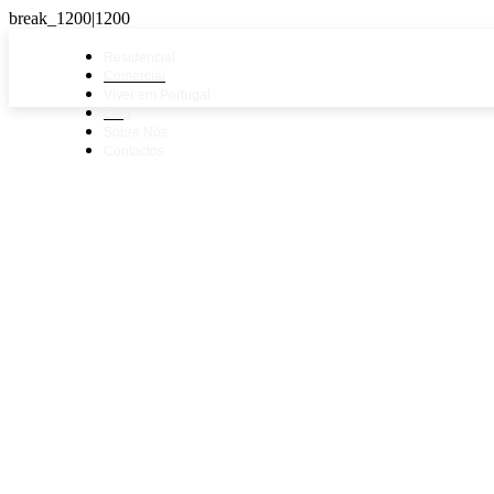
Residencial
Comercial
Viver em Portugal
Blog
Sobre Nós
Contactos