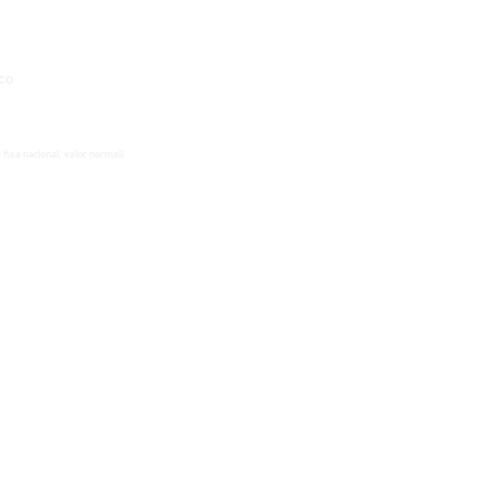
co
fixa nacional, valor normal)