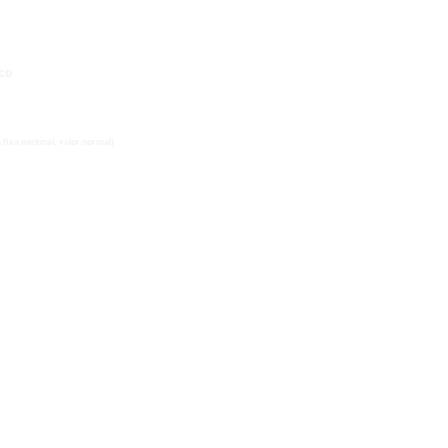
co
fixa nacional, valor normal)