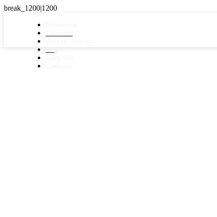
Residencial
Comercial
Viver em Portugal
Blog
Sobre Nós
Contactos