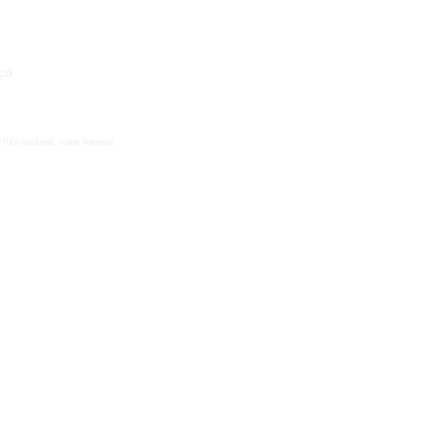
co
fixa nacional, valor normal)