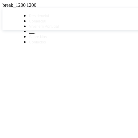
Residencial
Comercial
Viver em Portugal
Blog
Sobre Nós
Contactos