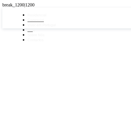
Residencial
Comercial
Viver em Portugal
Blog
Sobre Nós
Contactos