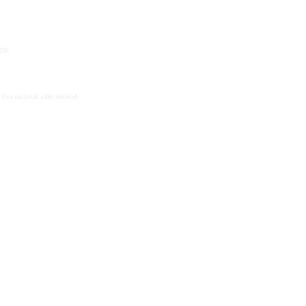
co
fixa nacional, valor normal)