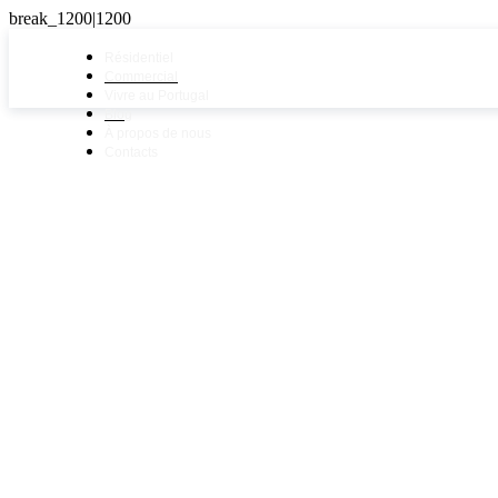
Résidentiel
Commercial
Vivre au Portugal
Blog
À propos de nous
Contacts