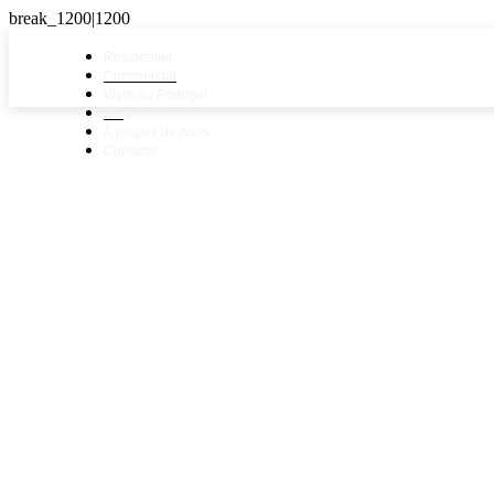
Résidentiel
Commercial
Vivre au Portugal
Blog
À propos de nous
Contacts