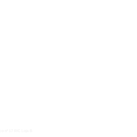
co nº 17 R/C Loja B