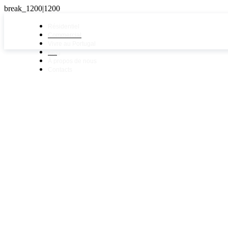
Résidentiel
Commercial
Vivre au Portugal
Blog
À propos de nous
Contacts