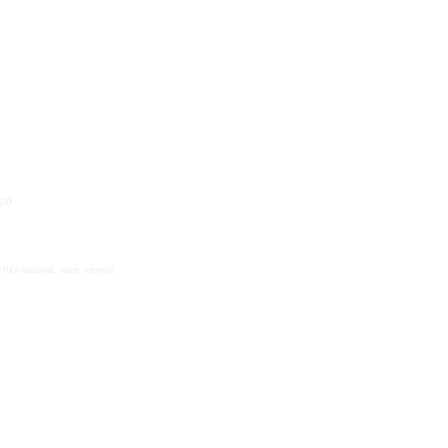
co
fixa nacional, valor normal)