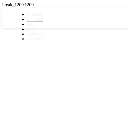
Residencial
Comercial
Viver em Portugal
Blog
Sobre Nós
Contactos