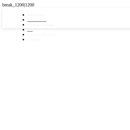
Résidentiel
Commercial
Vivre au Portugal
Blog
À propos de nous
Contacts