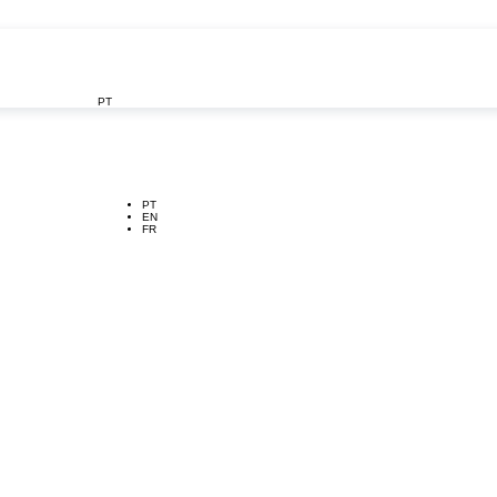
PT

PT
EN
FR